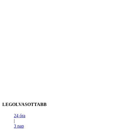
LEGOLVASOTTABB
24 óra
|
3 nap