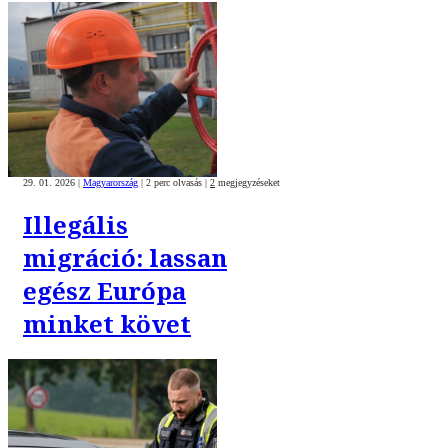
29. 01. 2026
|
Magyarország
|
2 perc olvasás
|
2
megjegyzéseket
Illegális
migráció: lassan
egész Európa
minket követ