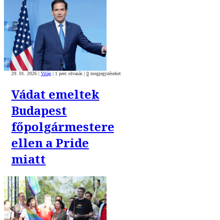
29. 01. 2026
|
Világ
|
1 perc olvasás
|
0
megjegyzéseket
Vádat emeltek
Budapest
főpolgármestere
ellen a Pride
miatt