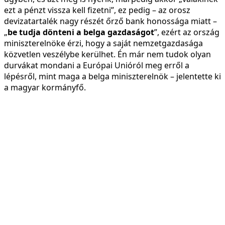
ezt a pénzt vissza kell fizetni”, ez pedig – az orosz
devizatartalék nagy részét őrző bank honossága miatt –
„
be tudja dönteni a belga gazdaságot
”, ezért az ország
miniszterelnöke érzi, hogy a saját nemzetgazdasága
közvetlen veszélybe kerülhet. Én már nem tudok olyan
durvákat mondani a Európai Unióról meg erről a
lépésről, mint maga a belga miniszterelnök – jelentette ki
a magyar kormányfő.