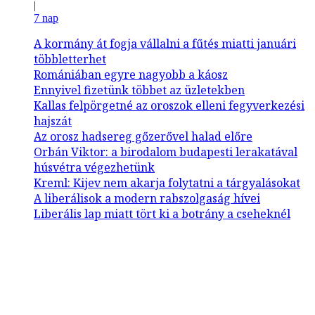
|
7 nap