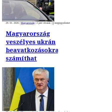
29. 01. 2026
|
Magyarország
|
2 perc olvasás
|
0
megjegyzéseket
Magyarország
veszélyes ukrán
beavatkozásokra
számíthat