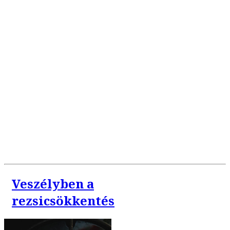
Veszélyben a
rezsicsökkentés