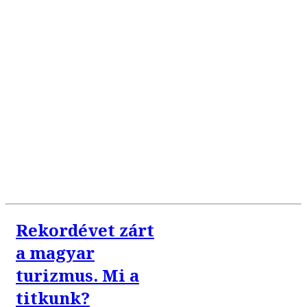
Rekordévet zárt
a magyar
turizmus. Mi a
titkunk?