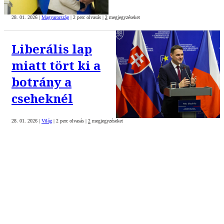
28. 01. 2026
|
Magyarország
|
2 perc olvasás
|
2
megjegyzéseket
Liberális lap
miatt tört ki a
botrány a
cseheknél
28. 01. 2026
|
Világ
|
2 perc olvasás
|
2
megjegyzéseket