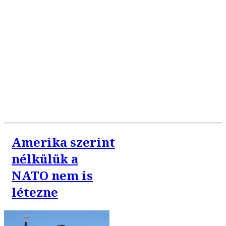
Amerika szerint
nélkülük a
NATO nem is
létezne