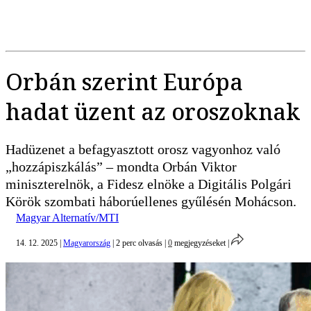
Orbán szerint Európa
hadat üzent az oroszoknak
Hadüzenet a befagyasztott orosz vagyonhoz való
„hozzápiszkálás” – mondta Orbán Viktor
miniszterelnök, a Fidesz elnöke a Digitális Polgári
Körök szombati háborúellenes gyűlésén Mohácson.
Magyar Alternatív/MTI
14. 12. 2025
|
Magyarország
|
2 perc olvasás
|
0
megjegyzéseket
|