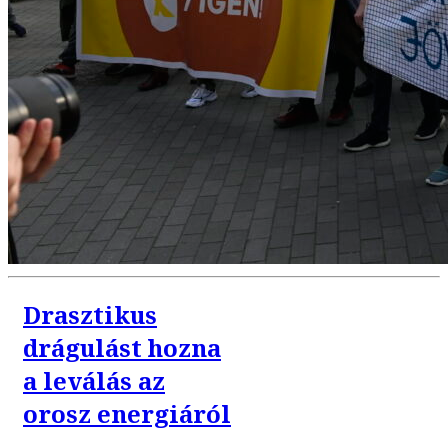
Drasztikus
drágulást hozna
a leválás az
orosz energiáról