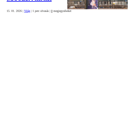
15. 01. 2026
|
Világ
|
1 perc olvasás
|
0
megjegyzéseket