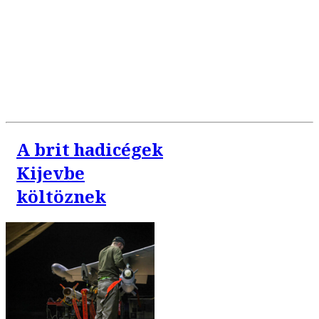
A brit hadicégek
Kijevbe
költöznek