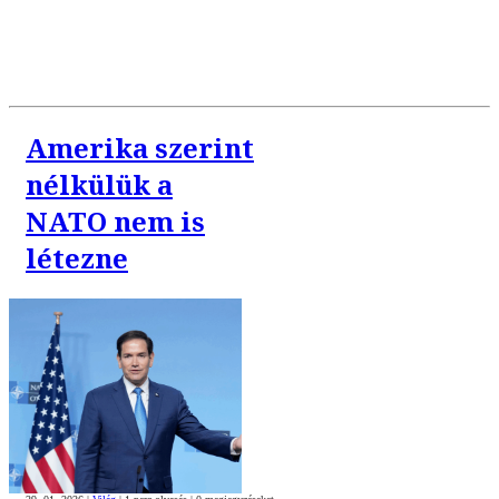
Amerika szerint
nélkülük a
NATO nem is
létezne