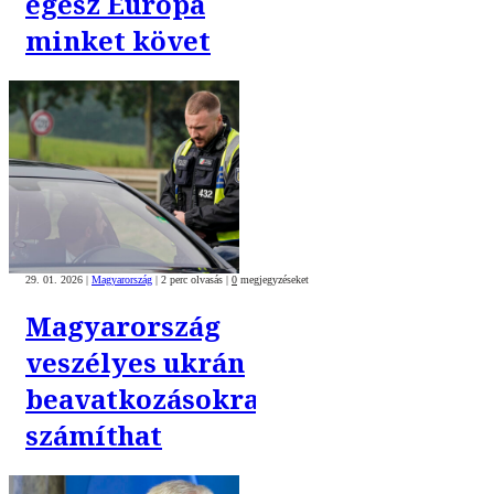
egész Európa
minket követ
29. 01. 2026
|
Magyarország
|
2 perc olvasás
|
0
megjegyzéseket
Magyarország
veszélyes ukrán
beavatkozásokra
számíthat