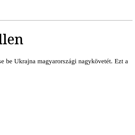
llen
sse be Ukrajna magyarországi nagykövetét. Ezt a