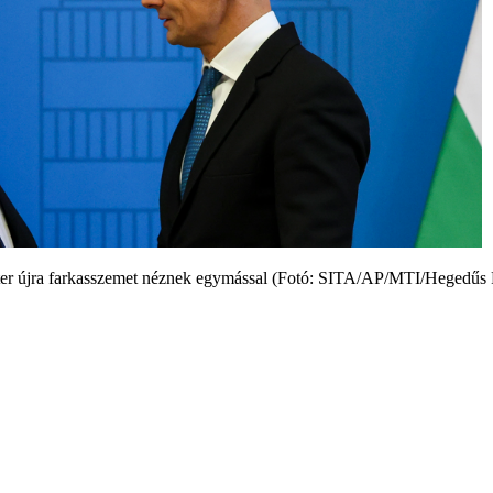
szter újra farkasszemet néznek egymással (Fotó: SITA/AP/MTI/Hegedűs 