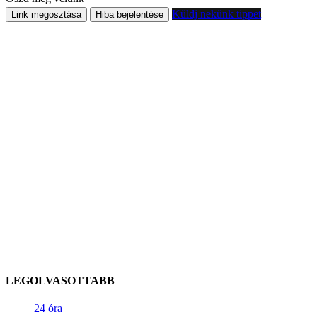
Küldj nekünk tippet
Link megosztása
Hiba bejelentése
LEGOLVASOTTABB
24 óra