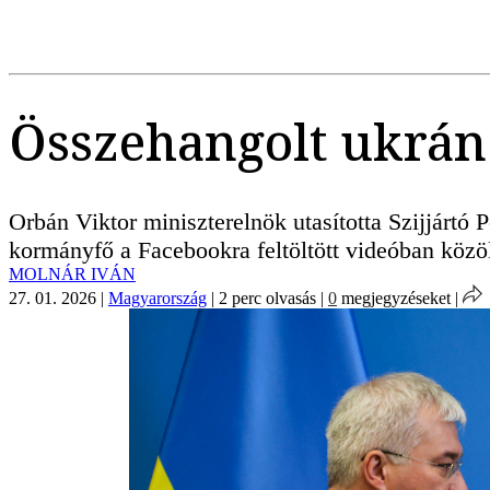
Összehangolt ukrán
Orbán Viktor miniszterelnök utasította Szijjártó
kormányfő a Facebookra feltöltött videóban közöl
MOLNÁR IVÁN
27. 01. 2026
|
Magyarország
|
2 perc olvasás
|
0
megjegyzéseket
|