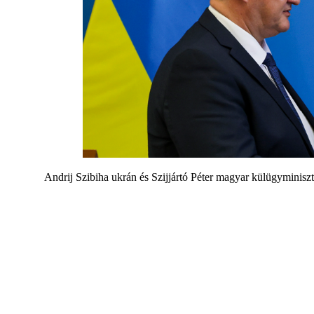
Andrij Szibiha ukrán és Szijjártó Péter magyar külügymini