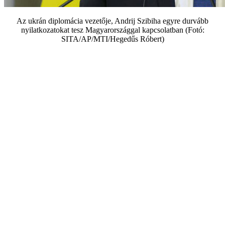
Az ukrán diplomácia vezetője, Andrij Szibiha egyre durvább
nyilatkozatokat tesz Magyarországgal kapcsolatban (Fotó:
SITA/AP/MTI/Hegedűs Róbert)