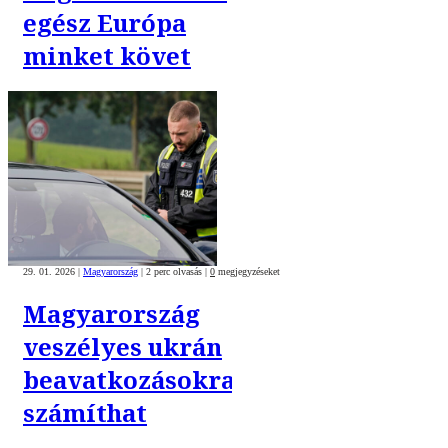
egész Európa
minket követ
29. 01. 2026
|
Magyarország
|
2 perc olvasás
|
0
megjegyzéseket
Magyarország
veszélyes ukrán
beavatkozásokra
számíthat