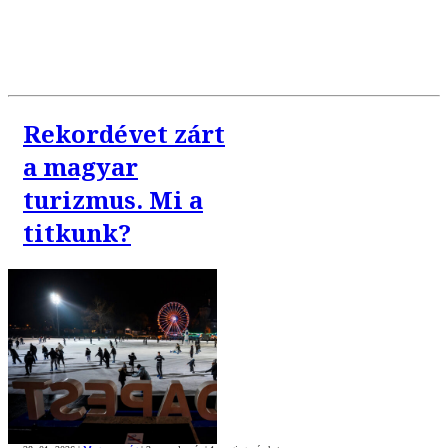
Rekordévet zárt
a magyar
turizmus. Mi a
titkunk?