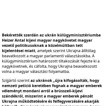
Bekérették szerdán az ukrán külügyminisztériumba
Heizer Antal kijevi magyar nagykövetet magyar
vezető politikusoknak a közelmúltban tett
kijelentései miatt
, amelyek szerint Ukrajna állítólag
beavatkozott a magyar parlamenti választásokba. A
külügyminisztérium határozott tiltakozását fejezte ki a
nagykövetnek, és cáfolta, hogy Ukrajna beavatkozott
volna a magyar választási folyamatba.
Szijjártó szerint
az ukránok „újra kifogásolták, hogy
nemzeti petíció keretében fognak a magyar emberek
véleményt mondani arról a brüsszeli-kijevi
szándékról, miszerint a magyar emberek pénzét
Ukrajna működtetésére és felfegyverzésére akarják