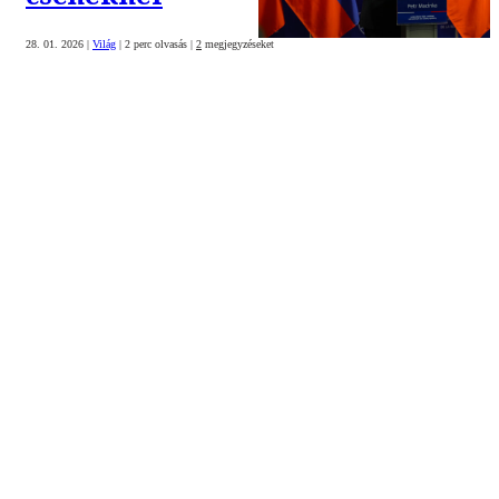
28. 01. 2026
|
Világ
|
2 perc olvasás
|
2
megjegyzéseket