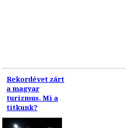
Rekordévet zárt
a magyar
turizmus. Mi a
titkunk?