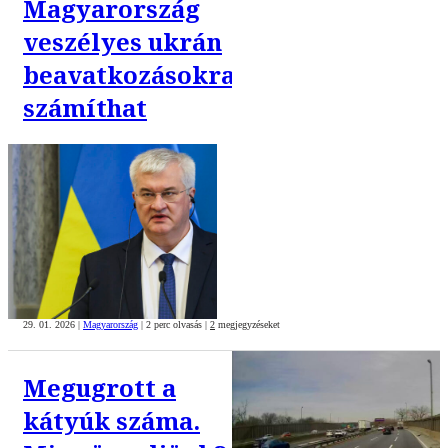
Magyarország
veszélyes ukrán
beavatkozásokra
számíthat
29. 01. 2026
|
Magyarország
|
2 perc olvasás
|
2
megjegyzéseket
Megugrott a
kátyúk száma.