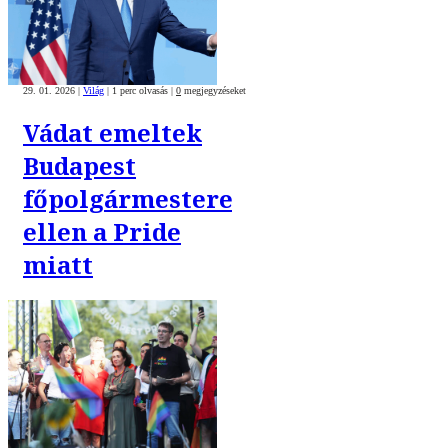
29. 01. 2026
|
Világ
|
1 perc olvasás
|
0
megjegyzéseket
Vádat emeltek
Budapest
főpolgármestere
ellen a Pride
miatt