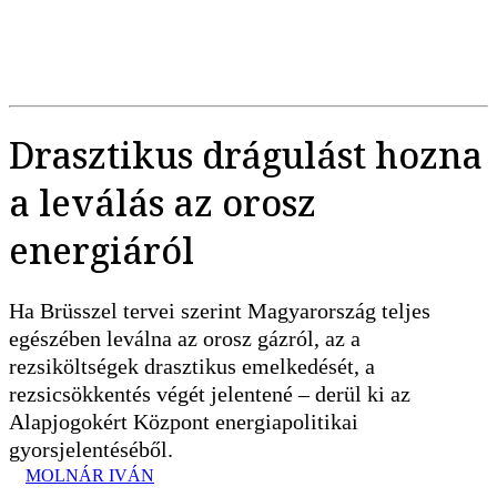
Drasztikus drágulást hozna
a leválás az orosz
energiáról
Ha Brüsszel tervei szerint Magyarország teljes
egészében leválna az orosz gázról, az a
rezsiköltségek drasztikus emelkedését, a
rezsicsökkentés végét jelentené – derül ki az
Alapjogokért Központ energiapolitikai
gyorsjelentéséből.
MOLNÁR IVÁN