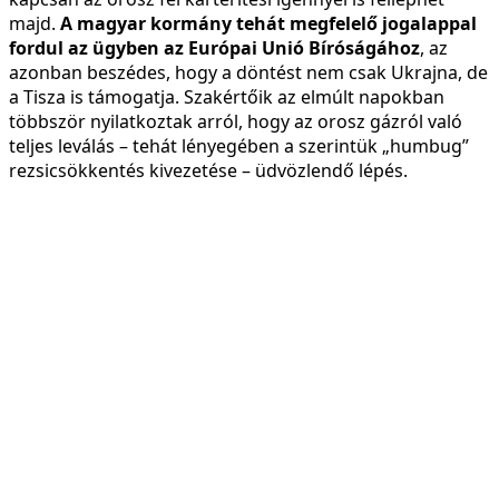
majd.
A magyar kormány tehát megfelelő jogalappal
fordul az ügyben az Európai Unió Bíróságához
, az
azonban beszédes, hogy a döntést nem csak Ukrajna, de
a Tisza is támogatja. Szakértőik az elmúlt napokban
többször nyilatkoztak arról, hogy az orosz gázról való
teljes leválás – tehát lényegében a szerintük „humbug”
rezsicsökkentés kivezetése – üdvözlendő lépés.