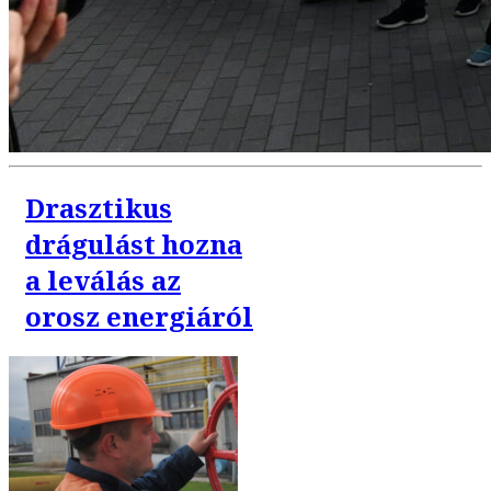
Drasztikus
drágulást hozna
a leválás az
orosz energiáról