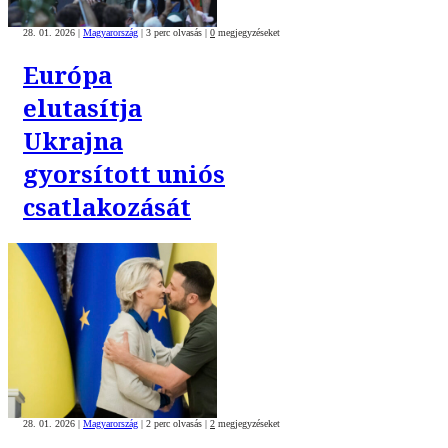
28. 01. 2026
|
Magyarország
|
3 perc olvasás
|
0
megjegyzéseket
Európa
elutasítja
Ukrajna
gyorsított uniós
csatlakozását
28. 01. 2026
|
Magyarország
|
2 perc olvasás
|
2
megjegyzéseket