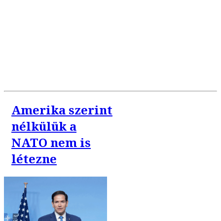
Amerika szerint
nélkülük a
NATO nem is
létezne