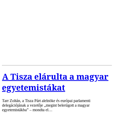
A Tisza elárulta a magyar
egyetemistákat
Tarr Zoltán, a Tisza Párt alelnöke és európai parlamenti
delegációjának a vezetője „megint belerúgott a magyar
egyetemistákba” – mondta el…