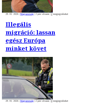
29. 01. 2026
|
Magyarország
|
2 perc olvasás
|
2
megjegyzéseket
Illegális
migráció: lassan
egész Európa
minket követ
29. 01. 2026
|
Magyarország
|
2 perc olvasás
|
0
megjegyzéseket