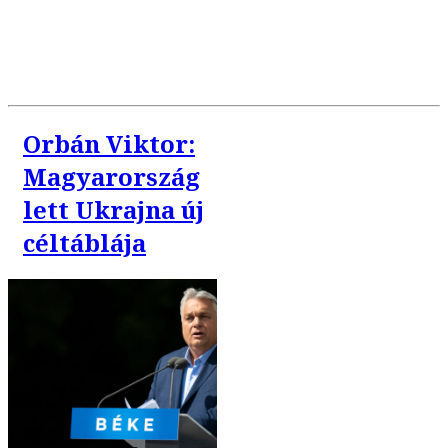
Orbán Viktor:
Magyarország
lett Ukrajna új
céltáblája