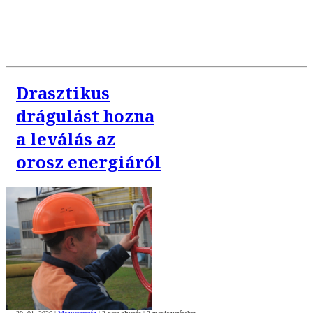
Drasztikus
drágulást hozna
a leválás az
orosz energiáról