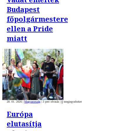
Budapest
főpolgármestere
ellen a Pride
miatt
28. 01. 2026
|
Magyarország
|
3 perc olvasás
|
0
megjegyzéseket
Európa
elutasítja