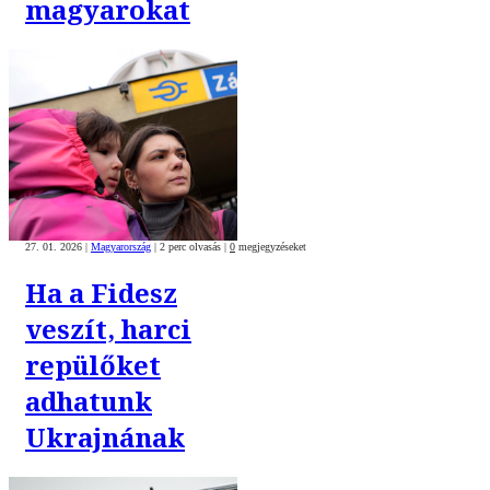
magyarokat
27. 01. 2026
|
Magyarország
|
2 perc olvasás
|
0
megjegyzéseket
Ha a Fidesz
veszít, harci
repülőket
adhatunk
Ukrajnának