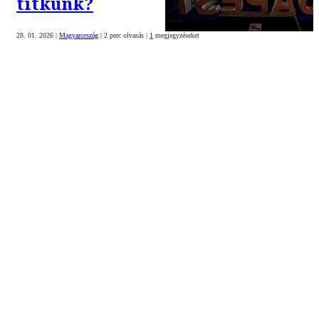
titkunk?
28. 01. 2026
|
Magyarország
|
2 perc olvasás
|
1
megjegyzéseket