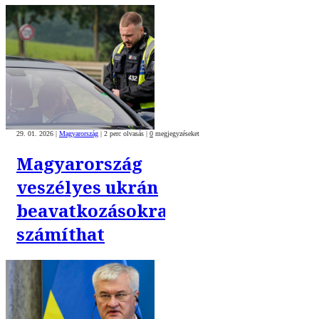
29. 01. 2026
|
Magyarország
|
2 perc olvasás
|
0
megjegyzéseket
Magyarország
veszélyes ukrán
beavatkozásokra
számíthat