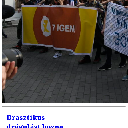
Drasztikus
drágulást hozna