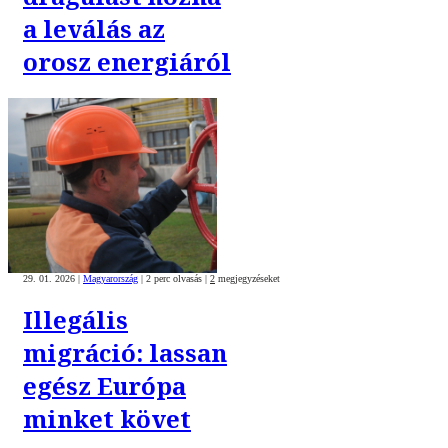
a leválás az
orosz energiáról
29. 01. 2026
|
Magyarország
|
2 perc olvasás
|
2
megjegyzéseket
Illegális
migráció: lassan
egész Európa
minket követ