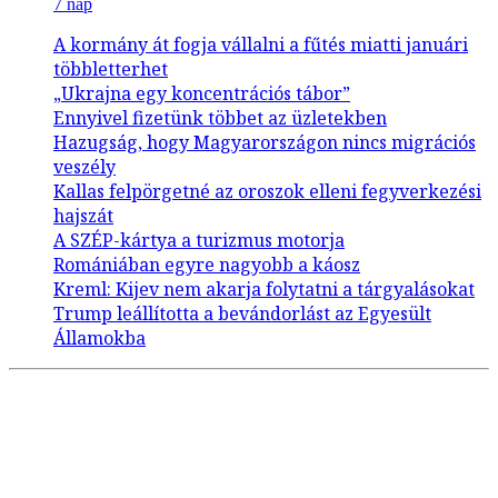
7 nap