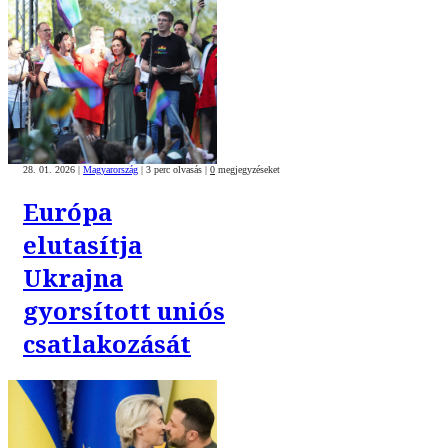
28. 01. 2026
|
Magyarország
|
3 perc olvasás
|
0
megjegyzéseket
Európa
elutasítja
Ukrajna
gyorsított uniós
csatlakozását