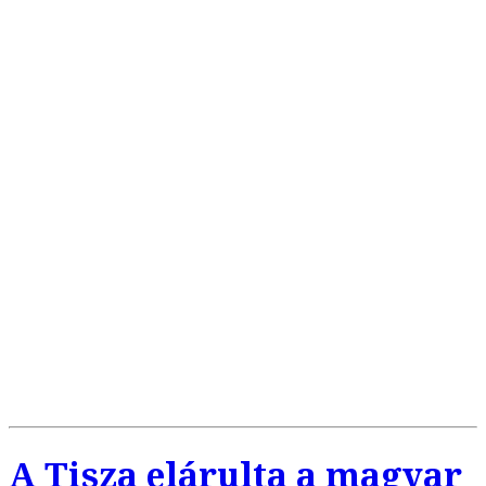
A Tisza elárulta a magyar