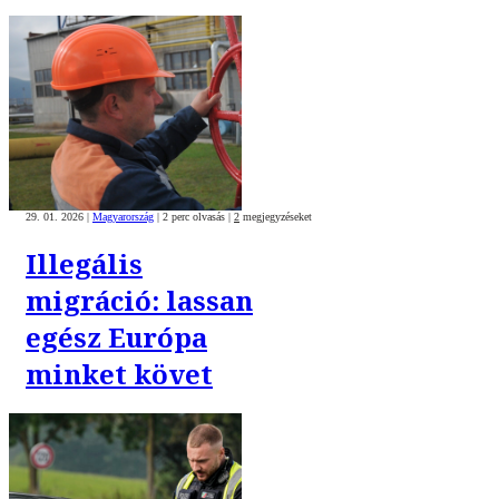
29. 01. 2026
|
Magyarország
|
2 perc olvasás
|
2
megjegyzéseket
Illegális
migráció: lassan
egész Európa
minket követ