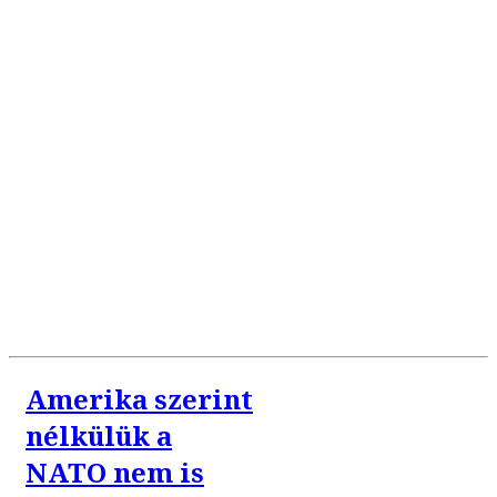
Amerika szerint
nélkülük a
NATO nem is