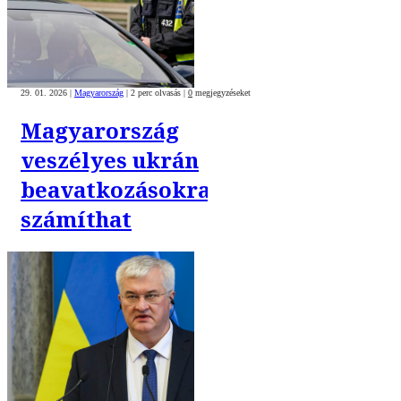
29. 01. 2026
|
Magyarország
|
2 perc olvasás
|
0
megjegyzéseket
Magyarország
veszélyes ukrán
beavatkozásokra
számíthat