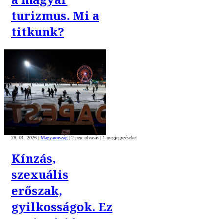
turizmus. Mi a
titkunk?
28. 01. 2026
|
Magyarország
|
2 perc olvasás
|
1
megjegyzéseket
Kínzás,
szexuális
erőszak,
gyilkosságok. Ez