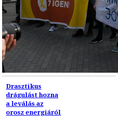
Drasztikus
drágulást hozna
a leválás az
orosz energiáról