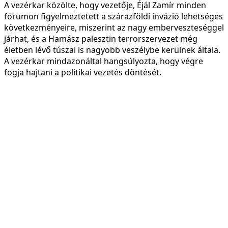
A vezérkar közölte, hogy vezetője, Éjál Zamír minden
fórumon figyelmeztetett a szárazföldi invázió lehetséges
következményeire, miszerint az nagy emberveszteséggel
járhat, és a Hamász palesztin terrorszervezet még
életben lévő túszai is nagyobb veszélybe kerülnek általa.
A vezérkar mindazonáltal hangsúlyozta, hogy végre
fogja hajtani a politikai vezetés döntését.