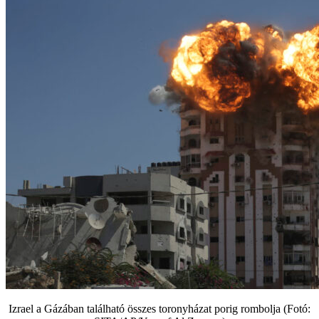
Izrael a Gázában található összes toronyházat porig rombolja (Fotó: