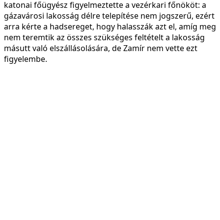
katonai főügyész figyelmeztette a vezérkari főnököt: a
gázavárosi lakosság délre telepítése nem jogszerű, ezért
arra kérte a hadsereget, hogy halasszák azt el, amíg meg
nem teremtik az összes szükséges feltételt a lakosság
másutt való elszállásolására, de Zamír nem vette ezt
figyelembe.