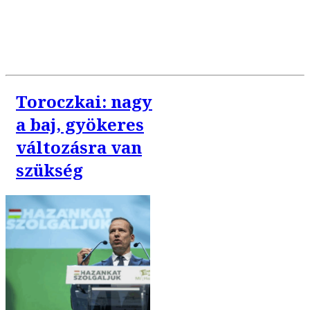
Toroczkai: nagy
a baj, gyökeres
változásra van
szükség