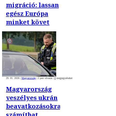
migráció: lassan
egész Európa
minket követ
29. 01. 2026
|
Magyarország
|
2 perc olvasás
|
0
megjegyzéseket
Magyarország
veszélyes ukrán
beavatkozásokra
számíthat