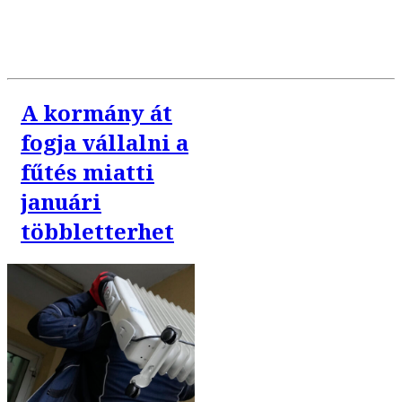
A kormány át
fogja vállalni a
fűtés miatti
januári
többletterhet