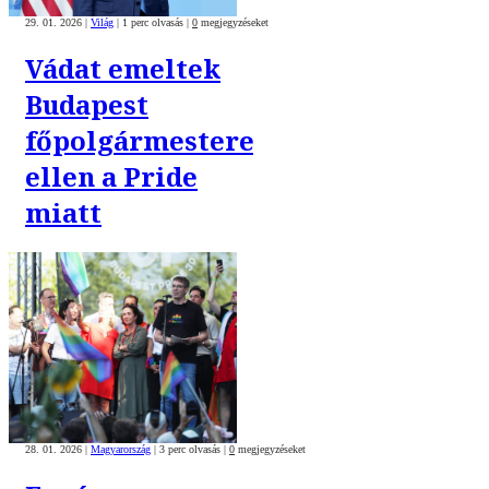
29. 01. 2026
|
Világ
|
1 perc olvasás
|
0
megjegyzéseket
Vádat emeltek
Budapest
főpolgármestere
ellen a Pride
miatt
28. 01. 2026
|
Magyarország
|
3 perc olvasás
|
0
megjegyzéseket