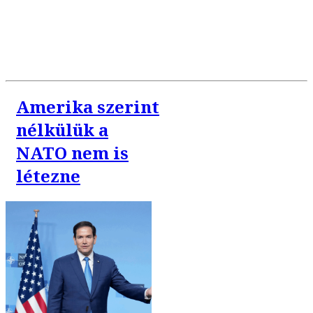
Amerika szerint
nélkülük a
NATO nem is
létezne