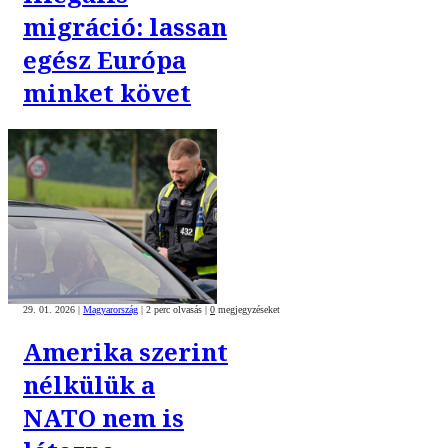
migráció: lassan
egész Európa
minket követ
29. 01. 2026
|
Magyarország
|
2 perc olvasás
|
0
megjegyzéseket
Amerika szerint
nélkülük a
NATO nem is