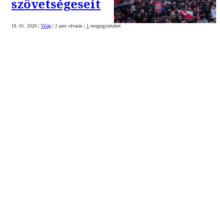
szövetségeseit
18. 01. 2026
|
Világ
|
2 perc olvasás
|
1
megjegyzéseket