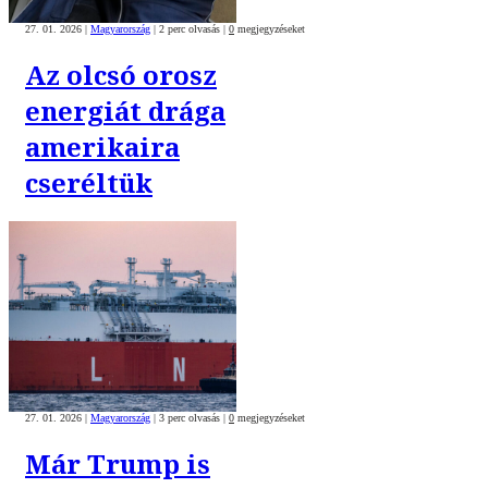
27. 01. 2026
|
Magyarország
|
2 perc olvasás
|
0
megjegyzéseket
Az olcsó orosz
energiát drága
amerikaira
cseréltük
27. 01. 2026
|
Magyarország
|
3 perc olvasás
|
0
megjegyzéseket
Már Trump is