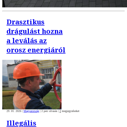
Drasztikus
drágulást hozna
a leválás az
orosz energiáról
29. 01. 2026
|
Magyarország
|
2 perc olvasás
|
2
megjegyzéseket
Illegális