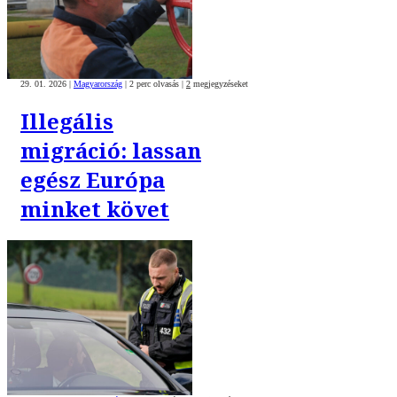
29. 01. 2026
|
Magyarország
|
2 perc olvasás
|
2
megjegyzéseket
Illegális
migráció: lassan
egész Európa
minket követ