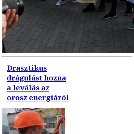
Drasztikus
drágulást hozna
a leválás az
orosz energiáról