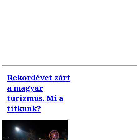
Rekordévet zárt
a magyar
turizmus. Mi a
titkunk?