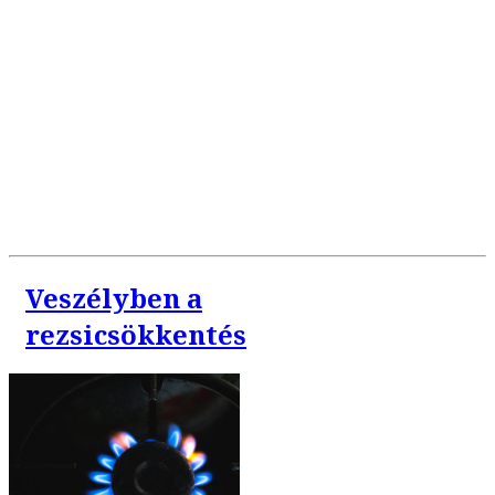
Veszélyben a
rezsicsökkentés