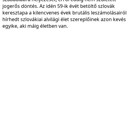
jogerős döntés. Az idén 59-ik évét betöltő szlovák
keresztapa a kilencvenes évek brutális leszámolásairól
hírhedt szlovákiai alvilági élet szereplőinek azon kevés
egyike, aki máig életben van.