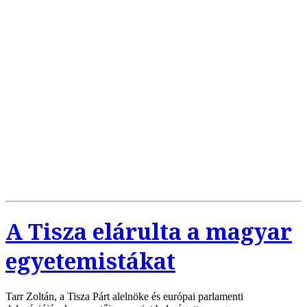
A Tisza elárulta a magyar
egyetemistákat
Tarr Zoltán, a Tisza Párt alelnöke és európai parlamenti