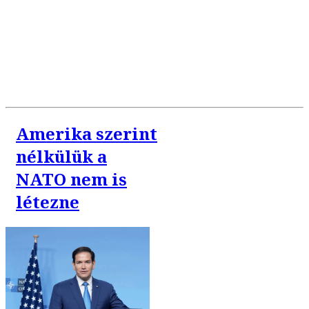
Amerika szerint
nélkülük a
NATO nem is
létezne