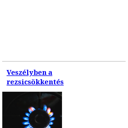
Veszélyben a
rezsicsökkentés