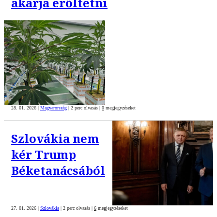
akarja erőltetni
28. 01. 2026
|
Magyarország
|
2 perc olvasás
|
0
megjegyzéseket
Szlovákia nem
kér Trump
Béketanácsából
27. 01. 2026
|
Szlovákia
|
2 perc olvasás
|
6
megjegyzéseket