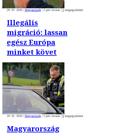
29. 01. 2026
|
Magyarország
|
2 perc olvasás
|
2
megjegyzéseket
Illegális
migráció: lassan
egész Európa
minket követ
29. 01. 2026
|
Magyarország
|
2 perc olvasás
|
0
megjegyzéseket
Magyarország