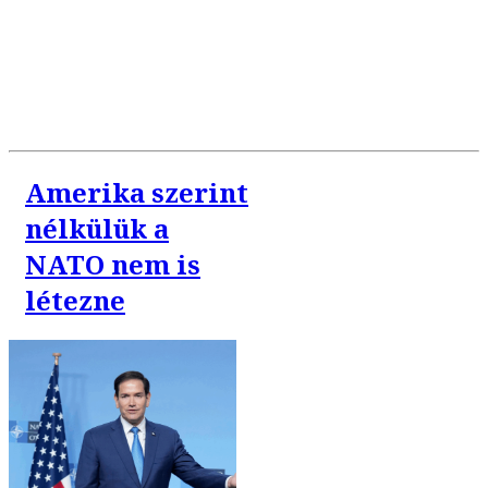
Amerika szerint
nélkülük a
NATO nem is
létezne