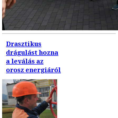
Drasztikus
drágulást hozna
a leválás az
orosz energiáról