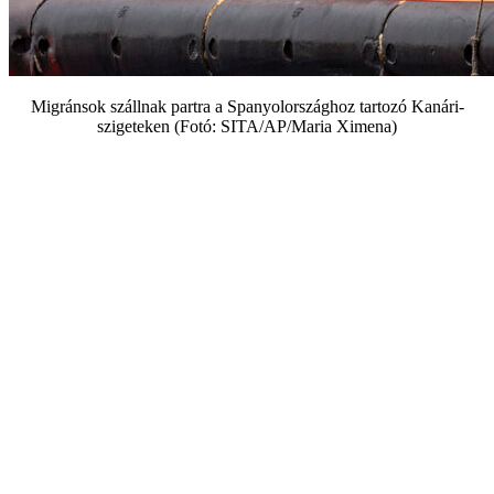
Migránsok szállnak partra a Spanyolországhoz tartozó Kanári-
szigeteken (Fotó: SITA/AP/Maria Ximena)