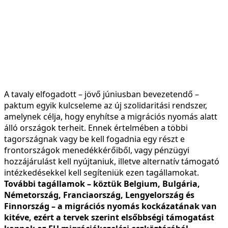
A tavaly elfogadott – jövő júniusban bevezetendő –
paktum egyik kulcseleme az új szolidaritási rendszer,
amelynek célja, hogy enyhítse a migrációs nyomás alatt
álló országok terheit. Ennek értelmében a többi
tagországnak vagy be kell fogadnia egy részt e
frontországok menedékkérőiből, vagy pénzügyi
hozzájárulást kell nyújtaniuk, illetve alternatív támogató
intézkedésekkel kell segíteniük ezen tagállamokat.
További tagállamok – köztük Belgium, Bulgária,
Németország, Franciaország, Lengyelország és
Finnország – a migrációs nyomás kockázatának van
kitéve, ezért a tervek szerint elsőbbségi támogatást