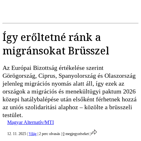
Így erőltetné ránk a
migránsokat Brüsszel
Az Európai Bizottság értékelése szerint
Görögország, Ciprus, Spanyolország és Olaszország
jelenleg migrációs nyomás alatt áll, így ezek az
országok a migrációs és menekültügyi paktum 2026
közepi hatálybalépése után elsőként férhetnek hozzá
az uniós szolidaritási alaphoz – közölte a brüsszeli
testület.
Magyar Alternatív/MTI
12. 11. 2025
|
Világ
|
2 perc olvasás
|
0
megjegyzéseket
|