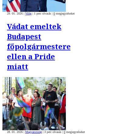
29. 01. 2026
|
Világ
|
1 perc olvasás
|
0
megjegyzéseket
Vádat emeltek
Budapest
főpolgármestere
ellen a Pride
miatt
28. 01. 2026
|
Magyarország
|
3 perc olvasás
|
0
megjegyzéseket