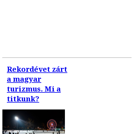
Rekordévet zárt
a magyar
turizmus. Mi a
titkunk?