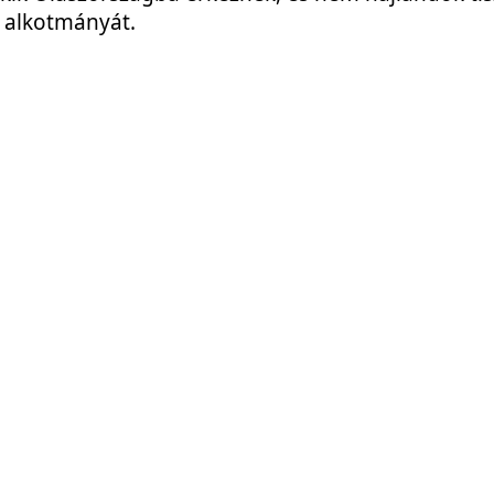
t, alkotmányát.