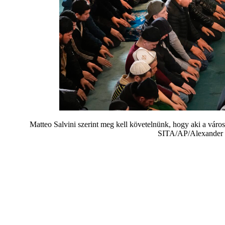
Matteo Salvini szerint meg kell követelnünk, hogy aki a városai
SITA/AP/Alexander Ze