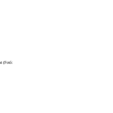
at (Fotó: