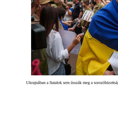
Ukrajnában a fiatalok sem ússzák meg a sorozóbizottság