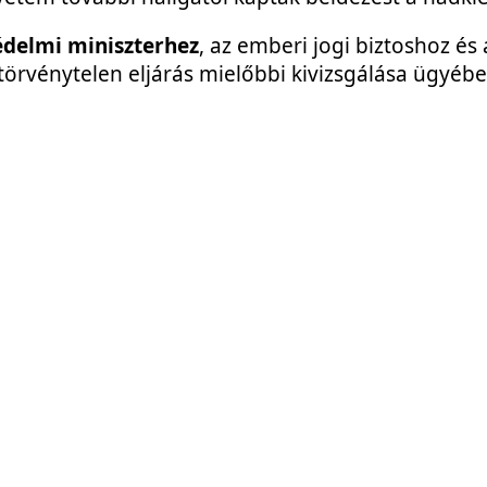
édelmi miniszterhez
, az emberi jogi biztoshoz és 
örvénytelen eljárás mielőbbi kivizsgálása ügyében