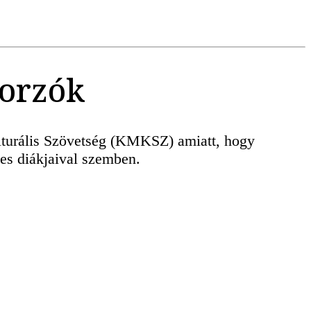
borzók
Kulturális Szövetség (KMKSZ) amiatt, hogy
les diákjaival szemben.