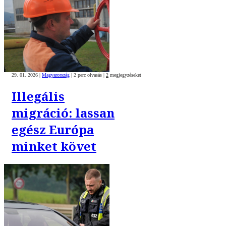
29. 01. 2026
|
Magyarország
|
2 perc olvasás
|
2
megjegyzéseket
Illegális
migráció: lassan
egész Európa
minket követ