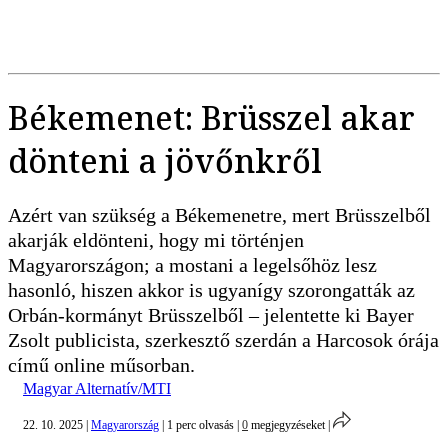
Békemenet: Brüsszel akar
dönteni a jövőnkről
Azért van szükség a Békemenetre, mert Brüsszelből
akarják eldönteni, hogy mi történjen
Magyarországon; a mostani a legelsőhöz lesz
hasonló, hiszen akkor is ugyanígy szorongatták az
Orbán-kormányt Brüsszelből – jelentette ki Bayer
Zsolt publicista, szerkesztő szerdán a Harcosok órája
című online műsorban.
Magyar Alternatív/MTI
22. 10. 2025
|
Magyarország
|
1 perc olvasás
|
0
megjegyzéseket
|