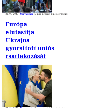
28. 01. 2026
|
Magyarország
|
3 perc olvasás
|
0
megjegyzéseket
Európa
elutasítja
Ukrajna
gyorsított uniós
csatlakozását