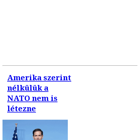
Amerika szerint
nélkülük a
NATO nem is
létezne