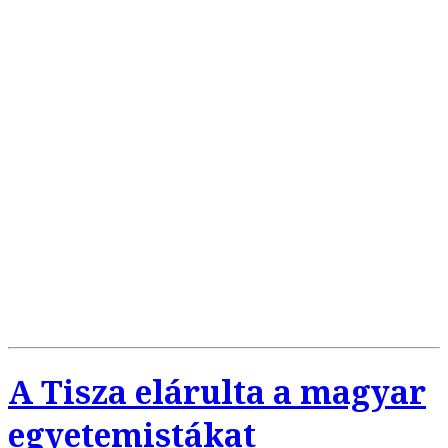
A Tisza elárulta a magyar
egyetemistákat