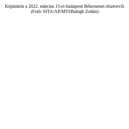
Képünkön a 2022. március 15-ei budapesti Békemenet résztvevői
(Fotó: SITA/AP/MTI/Balogh Zoltán)