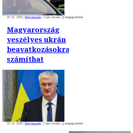
29. 01. 2026
|
Magyarország
|
2 perc olvasás
|
0
megjegyzéseket
Magyarország
veszélyes ukrán
beavatkozásokra
számíthat
29. 01. 2026
|
Magyarország
|
2 perc olvasás
|
2
megjegyzéseket