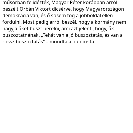
műsorban felidézték, Magyar Péter korábban arról
beszélt Orbán Viktort dicsérve, hogy Magyarországon
demokrácia van, és ő sosem fog a jobboldal ellen
fordulni. Most pedig arról beszél, hogy a kormány nem
hagyja őket buszt bérelni, ami azt jelenti, hogy, ők
buszoztatnának. „Tehát van a jó buszoztatás, és van a
rossz buszoztatás” – mondta a publicista.