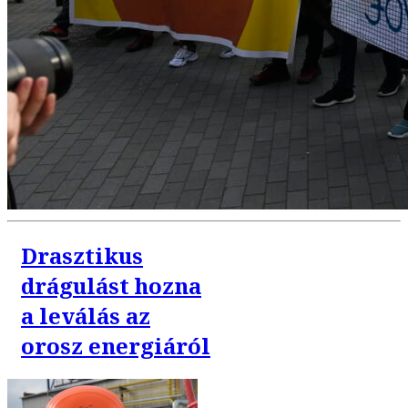
Drasztikus
drágulást hozna
a leválás az
orosz energiáról