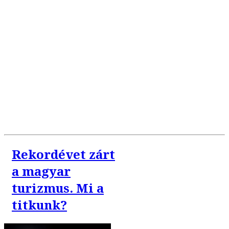
Rekordévet zárt
a magyar
turizmus. Mi a
titkunk?