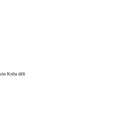
kön Kréta déli