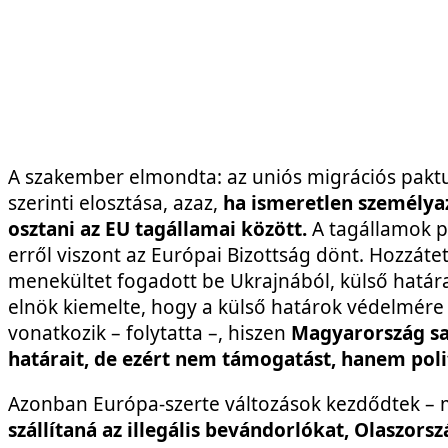
A szakember elmondta: az uniós migrációs pakt
szerinti elosztása, azaz,
ha ismeretlen személya
osztani az EU tagállamai között.
A tagállamok p
erről viszont az Európai Bizottság dönt. Hozzá
menekültet fogadott be Ukrajnából, külső határ
elnök kiemelte, hogy a külső határok védelmére
vonatkozik – folytatta –, hiszen
Magyarország sa
határait, de ezért nem támogatást, hanem poli
Azonban Európa-szerte változások kezdődtek – m
szállítaná az illegális bevándorlókat, Olaszors