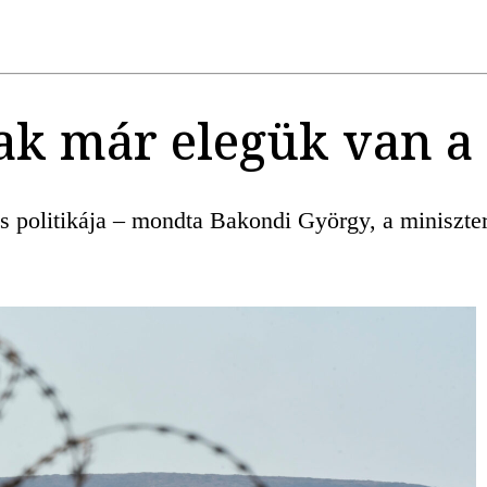
ak már elegük van a
s politikája – mondta Bakondi György, a miniszte