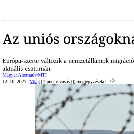
Az uniós országokn
Európa-szerte változik a nemzetállamok migráció
aktuális csatornán.
Magyar Alternatív/MTI
12. 10. 2025
|
Világ
|
2 perc olvasás
|
0
megjegyzéseket
|