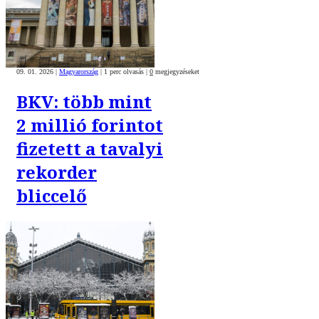
09. 01. 2026
|
Magyarország
|
1 perc olvasás
|
0
megjegyzéseket
BKV: több mint
2 millió forintot
fizetett a tavalyi
rekorder
bliccelő