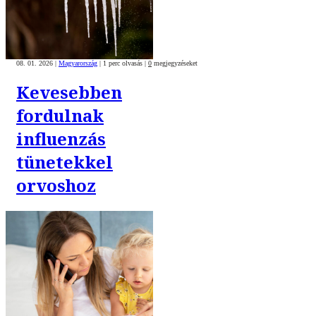
08. 01. 2026
|
Magyarország
|
1 perc olvasás
|
0
megjegyzéseket
Kevesebben
fordulnak
influenzás
tünetekkel
orvoshoz