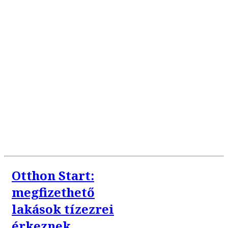
Otthon Start:
megfizethető
lakások tízezrei
érkeznek