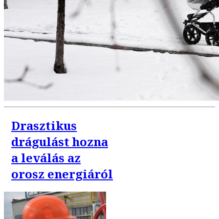
Drasztikus
drágulást hozna
a leválás az
orosz energiáról