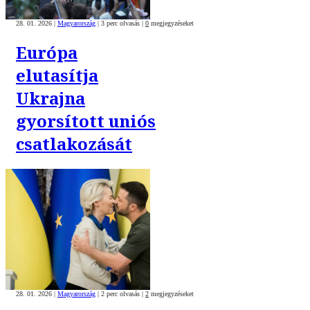
28. 01. 2026
|
Magyarország
|
3 perc olvasás
|
0
megjegyzéseket
Európa
elutasítja
Ukrajna
gyorsított uniós
csatlakozását
28. 01. 2026
|
Magyarország
|
2 perc olvasás
|
2
megjegyzéseket