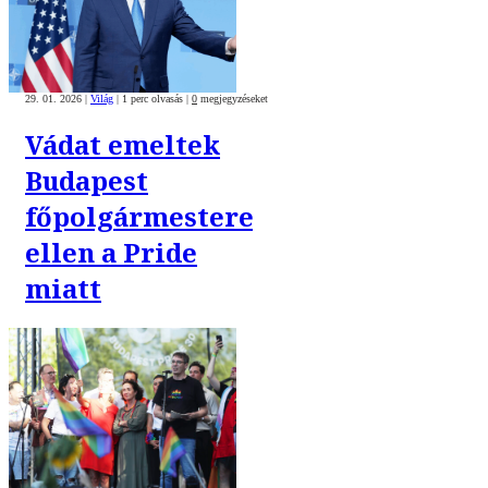
29. 01. 2026
|
Világ
|
1 perc olvasás
|
0
megjegyzéseket
Vádat emeltek
Budapest
főpolgármestere
ellen a Pride
miatt