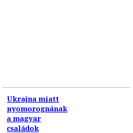
Ukrajna miatt
nyomorognának
a magyar
családok