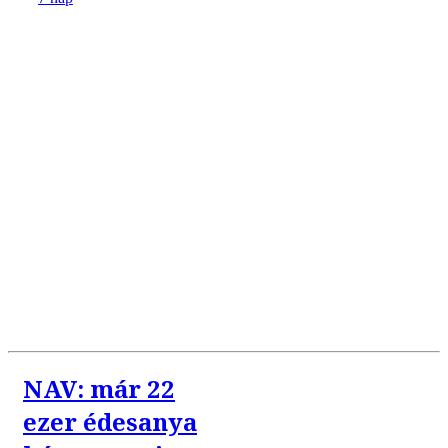
NAV: már 22
ezer édesanya