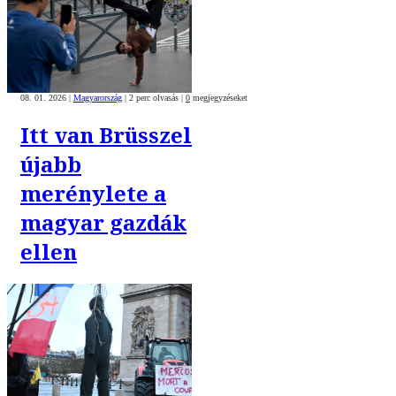
08. 01. 2026
|
Magyarország
|
2 perc olvasás
|
0
megjegyzéseket
Itt van Brüsszel
újabb
merénylete a
magyar gazdák
ellen