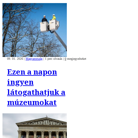
09. 01. 2026
|
Magyarország
|
1 perc olvasás
|
0
megjegyzéseket
Ezen a napon
ingyen
látogathatjuk a
múzeumokat