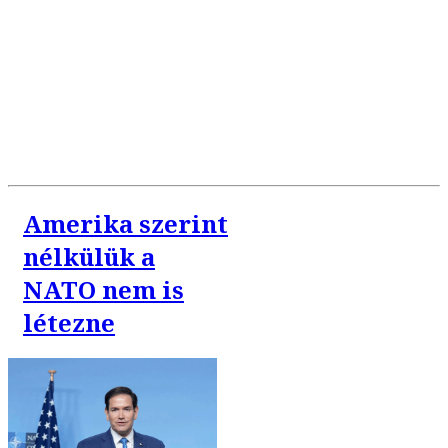
Amerika szerint
nélkülük a
NATO nem is
létezne