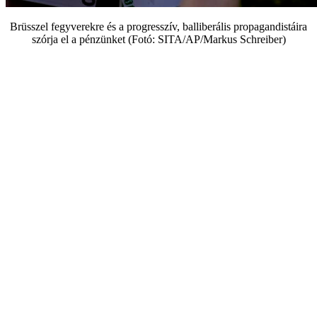
Brüsszel fegyverekre és a progresszív, balliberális propagandistáira
szórja el a pénzünket (Fotó: SITA/AP/Markus Schreiber)