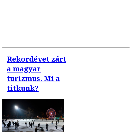
Rekordévet zárt
a magyar
turizmus. Mi a
titkunk?