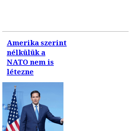
Amerika szerint
nélkülük a
NATO nem is
létezne