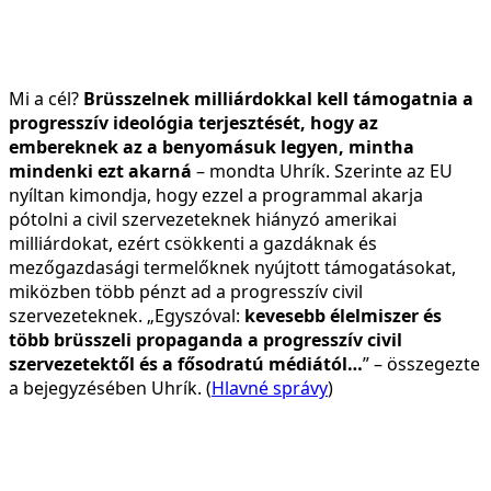
Mi a cél?
Brüsszelnek milliárdokkal kell támogatnia a
progresszív ideológia terjesztését, hogy az
embereknek az a benyomásuk legyen, mintha
mindenki ezt akarná
– mondta Uhrík. Szerinte az EU
nyíltan kimondja, hogy ezzel a programmal akarja
pótolni a civil szervezeteknek hiányzó amerikai
milliárdokat, ezért csökkenti a gazdáknak és
mezőgazdasági termelőknek nyújtott támogatásokat,
miközben több pénzt ad a progresszív civil
szervezeteknek. „Egyszóval:
kevesebb élelmiszer és
több brüsszeli propaganda a progresszív civil
szervezetektől és a fősodratú médiától…
” – összegezte
a bejegyzésében Uhrík. (
Hlavné správy
)