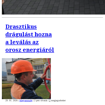
Drasztikus
drágulást hozna
a leválás az
orosz energiáról
29. 01. 2026
|
Magyarország
|
2 perc olvasás
|
2
megjegyzéseket