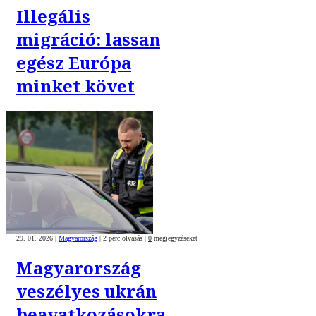
Illegális
migráció: lassan
egész Európa
minket követ
29. 01. 2026
|
Magyarország
|
2 perc olvasás
|
0
megjegyzéseket
Magyarország
veszélyes ukrán
beavatkozásokra