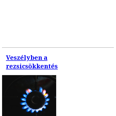
Veszélyben a
rezsicsökkentés