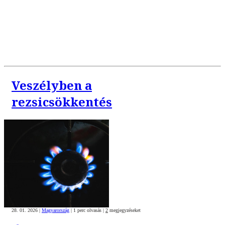
Veszélyben a
rezsicsökkentés
28. 01. 2026
|
Magyarország
|
1 perc olvasás
|
2
megjegyzéseket