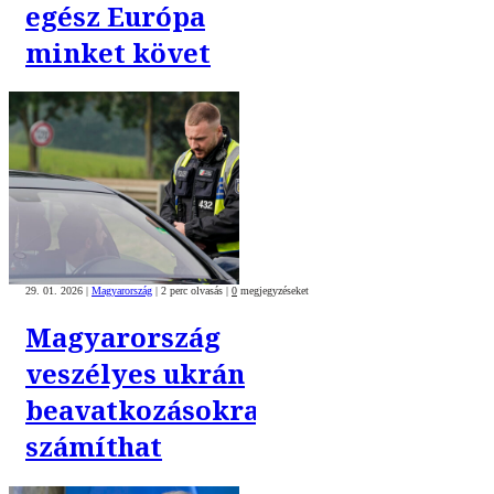
egész Európa
minket követ
29. 01. 2026
|
Magyarország
|
2 perc olvasás
|
0
megjegyzéseket
Magyarország
veszélyes ukrán
beavatkozásokra
számíthat