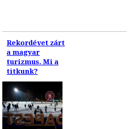
Rekordévet zárt
a magyar
turizmus. Mi a
titkunk?