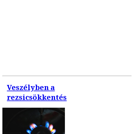
Veszélyben a
rezsicsökkentés