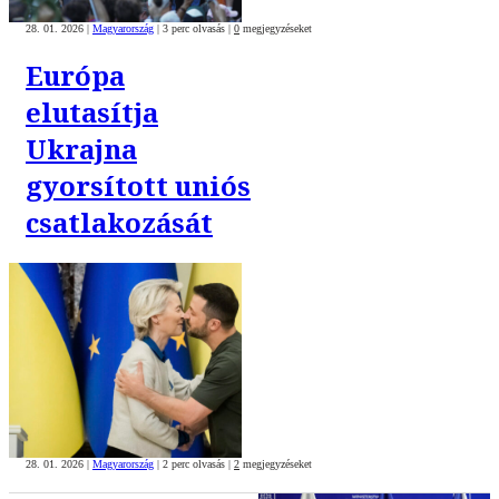
28. 01. 2026
|
Magyarország
|
3 perc olvasás
|
0
megjegyzéseket
Európa
elutasítja
Ukrajna
gyorsított uniós
csatlakozását
28. 01. 2026
|
Magyarország
|
2 perc olvasás
|
2
megjegyzéseket