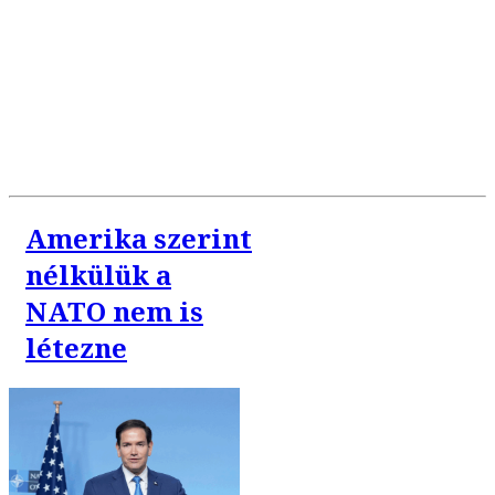
Amerika szerint
nélkülük a
NATO nem is
létezne