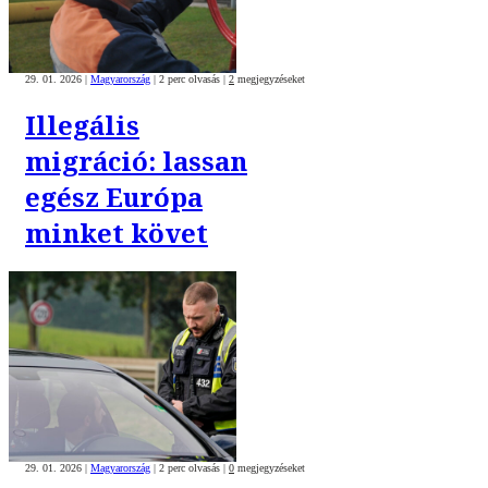
29. 01. 2026
|
Magyarország
|
2 perc olvasás
|
2
megjegyzéseket
Illegális
migráció: lassan
egész Európa
minket követ
29. 01. 2026
|
Magyarország
|
2 perc olvasás
|
0
megjegyzéseket