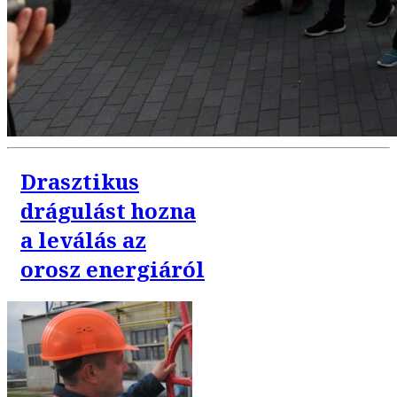
Drasztikus
drágulást hozna
a leválás az
orosz energiáról