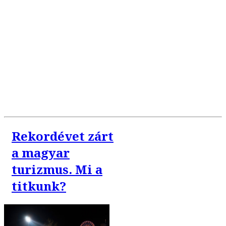
Rekordévet zárt
a magyar
turizmus. Mi a
titkunk?