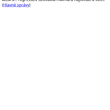
(
Hlavné správy
)