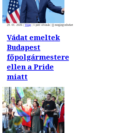
29. 01. 2026
|
Világ
|
1 perc olvasás
|
0
megjegyzéseket
Vádat emeltek
Budapest
főpolgármestere
ellen a Pride
miatt