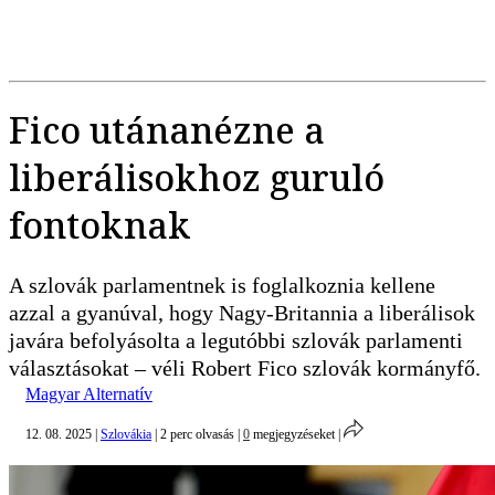
Fico utánanézne a
liberálisokhoz guruló
fontoknak
A szlovák parlamentnek is foglalkoznia kellene
azzal a gyanúval, hogy Nagy-Britannia a liberálisok
javára befolyásolta a legutóbbi szlovák parlamenti
választásokat – véli Robert Fico szlovák kormányfő.
Magyar Alternatív
12. 08. 2025
|
Szlovákia
|
2 perc olvasás
|
0
megjegyzéseket
|