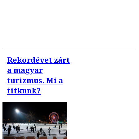
Rekordévet zárt
a magyar
turizmus. Mi a
titkunk?