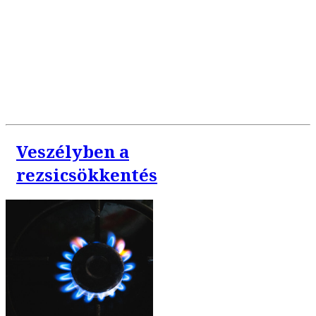
Veszélyben a
rezsicsökkentés