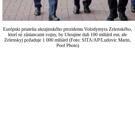
Európski priatelia ukrajinského prezidenta Volodymyra Zelenského,
ktorí sú zástancami vojny, by Ukrajine dali 100 miliárd eur, ale
Zelenskyj požaduje 1 000 miliárd (Foto: SITA/AP/Ludovic Marin,
Pool Photo)