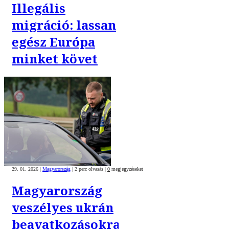
Illegális
migráció: lassan
egész Európa
minket követ
29. 01. 2026
|
Magyarország
|
2 perc olvasás
|
0
megjegyzéseket
Magyarország
veszélyes ukrán
beavatkozásokra