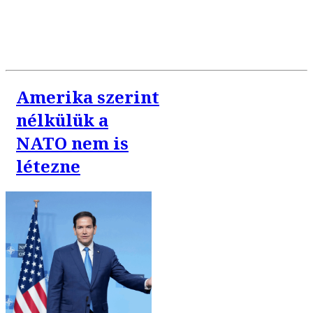
Amerika szerint
nélkülük a
NATO nem is
létezne