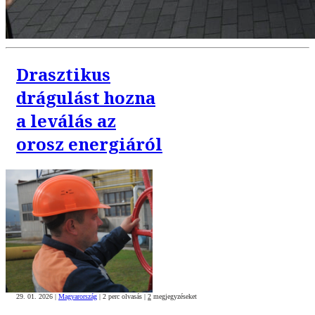
Drasztikus
drágulást hozna
a leválás az
orosz energiáról
29. 01. 2026
|
Magyarország
|
2 perc olvasás
|
2
megjegyzéseket