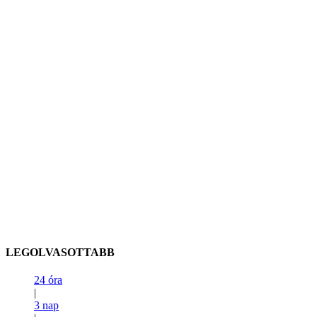
LEGOLVASOTTABB
24 óra
|
3 nap