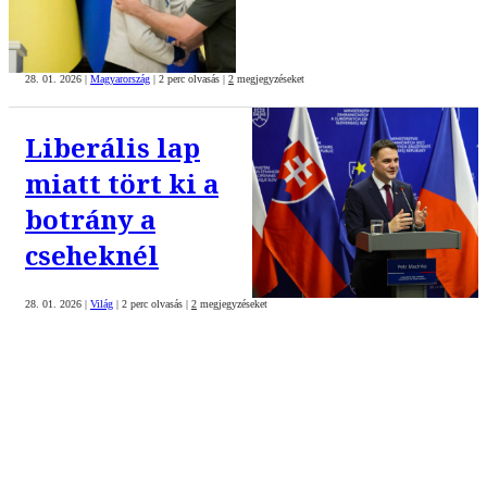
28. 01. 2026
|
Magyarország
|
2 perc olvasás
|
2
megjegyzéseket
Liberális lap
miatt tört ki a
botrány a
cseheknél
28. 01. 2026
|
Világ
|
2 perc olvasás
|
2
megjegyzéseket