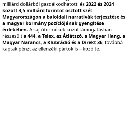
milliárd dollárból gazdálkodhatott, és
2022 és 2024
között 3,5 milliárd forintot osztott szét
Magyarországon a baloldali narratívák terjesztése és
a magyar kormány pozíciójának gyengítése
érdekében.
A sajtótermékek közül támogatásban
részesült
a 444, a Telex, az Átlátszó, a Magyar Hang, a
Magyar Narancs, a Klubrádió és a Direkt 36
, továbbá
kaptak pénzt az ellenzéki pártok is – közölte.