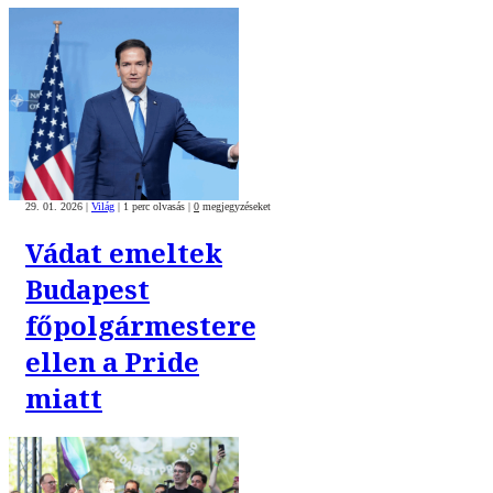
29. 01. 2026
|
Világ
|
1 perc olvasás
|
0
megjegyzéseket
Vádat emeltek
Budapest
főpolgármestere
ellen a Pride
miatt