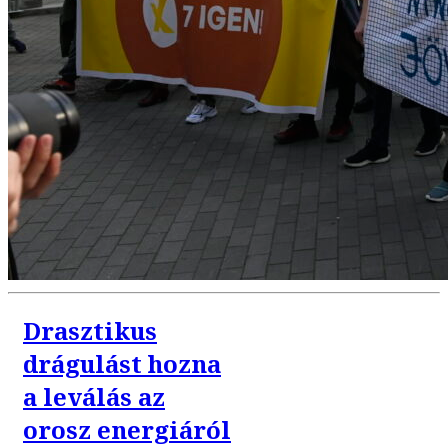
Drasztikus
drágulást hozna
a leválás az
orosz energiáról