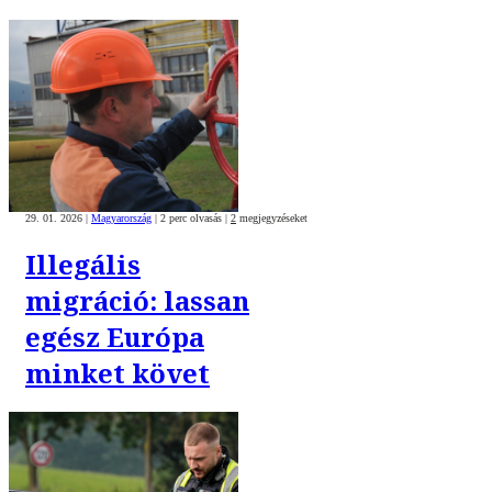
29. 01. 2026
|
Magyarország
|
2 perc olvasás
|
2
megjegyzéseket
Illegális
migráció: lassan
egész Európa
minket követ