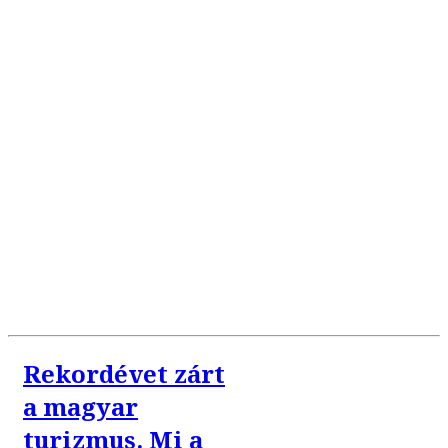
Rekordévet zárt
a magyar
turizmus. Mi a