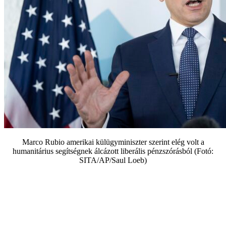
Marco Rubio amerikai külügyminiszter szerint elég volt a
humanitárius segítségnek álcázott liberális pénzszórásból (Fotó:
SITA/AP/Saul Loeb)