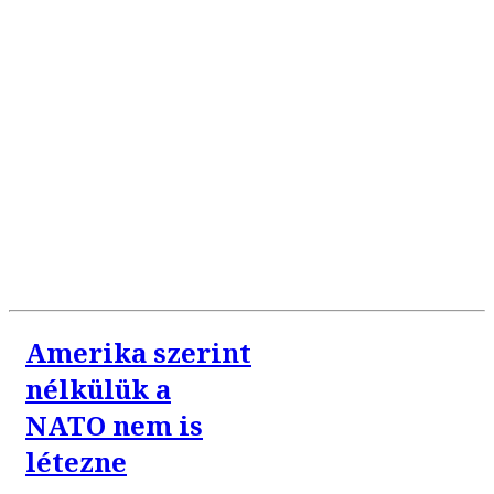
Amerika szerint
nélkülük a
NATO nem is
létezne