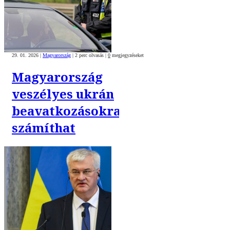
29. 01. 2026
|
Magyarország
|
2 perc olvasás
|
0
megjegyzéseket
Magyarország
veszélyes ukrán
beavatkozásokra
számíthat