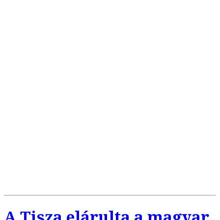
A Tisza elárulta a magyar