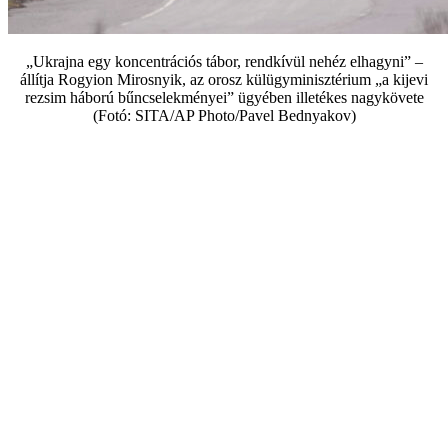
„Ukrajna egy koncentrációs tábor, rendkívül nehéz elhagyni” –
állítja Rogyion Mirosnyik, az orosz külügyminisztérium „a kijevi
rezsim háború bűncselekményei” ügyében illetékes nagykövete
(Fotó: SITA/AP Photo/Pavel Bednyakov)