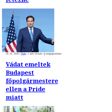
29. 01. 2026
|
Világ
|
1 perc olvasás
|
0
megjegyzéseket
Vádat emeltek
Budapest
főpolgármestere
ellen a Pride
miatt