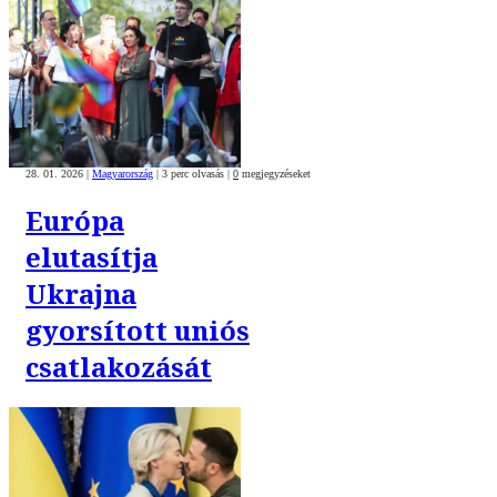
28. 01. 2026
|
Magyarország
|
3 perc olvasás
|
0
megjegyzéseket
Európa
elutasítja
Ukrajna
gyorsított uniós
csatlakozását