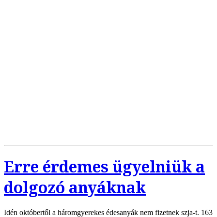
Erre érdemes ügyelniük a
dolgozó anyáknak
Idén októbertől a háromgyerekes édesanyák nem fizetnek szja-t. 163