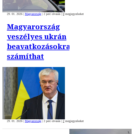
29. 01. 2026
|
Magyarország
|
2 perc olvasás
|
0
megjegyzéseket
Magyarország
veszélyes ukrán
beavatkozásokra
számíthat
29. 01. 2026
|
Magyarország
|
2 perc olvasás
|
2
megjegyzéseket