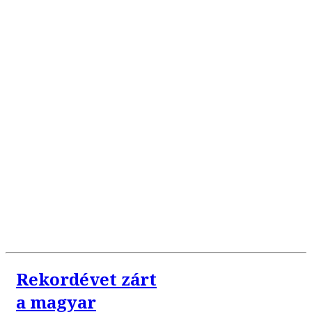
Rekordévet zárt
a magyar